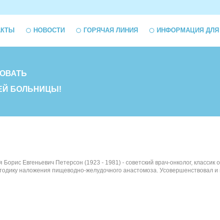
АКТЫ
НОВОСТИ
ГОРЯЧАЯ ЛИНИЯ
ИНФОРМАЦИЯ ДЛЯ
ОВАТЬ
ЕЙ БОЛЬНИЦЫ!
ся Борис Евгеньевич Петерсон (1923 - 1981) - советский врач-онколог, класс
одику наложения пищеводно-желудочного анастомоза. Усовершенствовал и вн