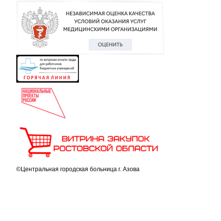
©Центральная городская больница г. Азова