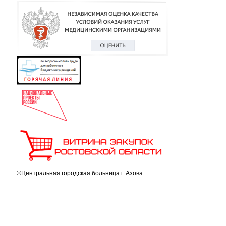
©Центральная городская больница г. Азова