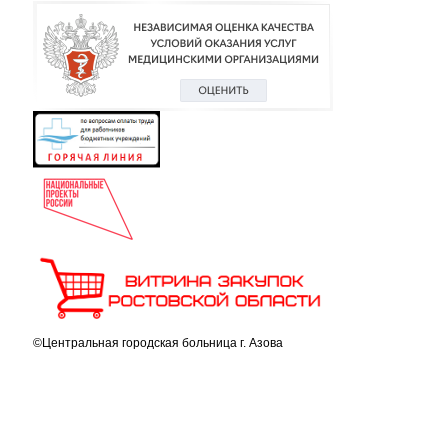
©Центральная городская больница г. Азова