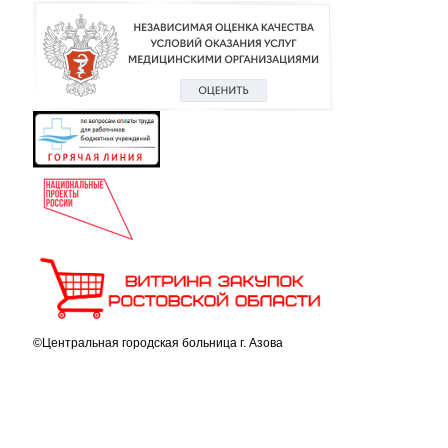
©Центральная городская больница г. Азова