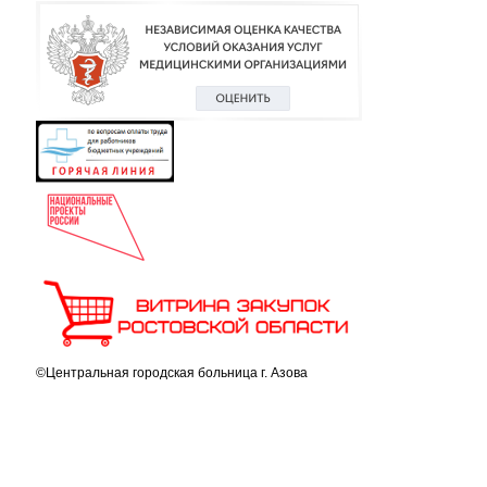
©Центральная городская больница г. Азова