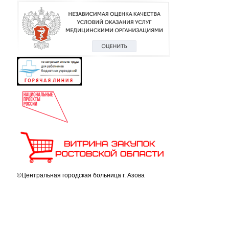
©Центральная городская больница г. Азова