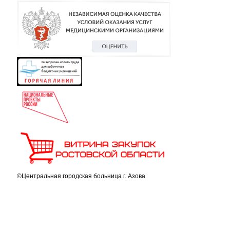
©Центральная городская больница г. Азова