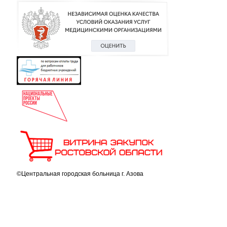
©Центральная городская больница г. Азова