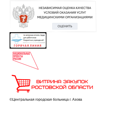
©Центральная городская больница г. Азова