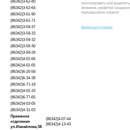
(86342)3-62-80
синтезировать или выделить
(86342)3-62-64
яичников, развития сахарног
mama/grudnoe-vskarml..
(86342)3-61-90
(86342)3-61-71
(86342)3-59-37
Вернуться к списку
(86342)3-59-33
(86342)3-59-32
(86342)3-59-30
(86342)3-59-28
(86342)4-02-66
(86342)4-02-05
(86342)6-20-58
(86342)6-34-38
(86342)6-71-18
(86342)4-02-33
(86342)6-77-65
(86342)4-03-05
(86342)4-31-03
Приемное
(86342)4-07-44
отделение
(86342)4-13-43
ул.Измайлова,58