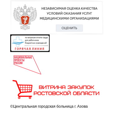
©Центральная городская больница г. Азова