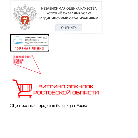
©Центральная городская больница г. Азова