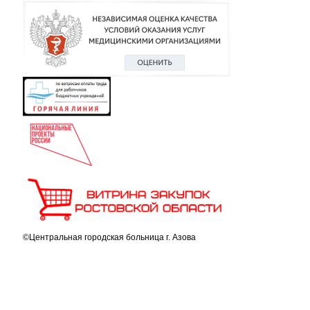
©Центральная городская больница г. Азова