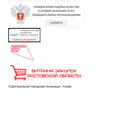
©Центральная городская больница г. Азова