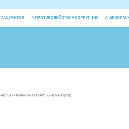
 ПАЦИЕНТОВ
ПРОТИВОДЕЙСТВИЕ КОРРУПЦИИ
БЕЗОПАС
ек обеих почек составляет 65 километров;