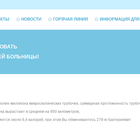
АКТЫ
НОВОСТИ
ГОРЯЧАЯ ЛИНИЯ
ИНФОРМАЦИЯ ДЛЯ
ОВАТЬ
ЕЙ БОЛЬНИЦЫ!
 более миллиона микроскопических трубочек, суммарная протяженность трубоч
ека вырастают в среднем на 950 километров;
яется около 6,4 калорий, при этом Вы обмениваетесь 278-ю бактериями!