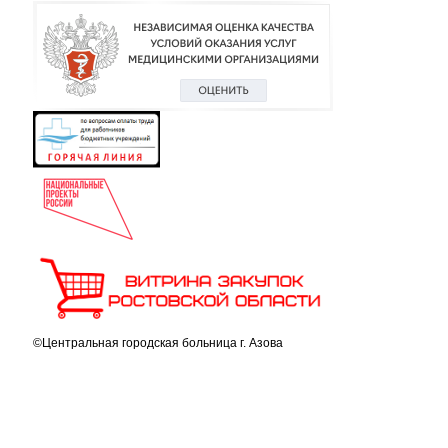
©Центральная городская больница г. Азова