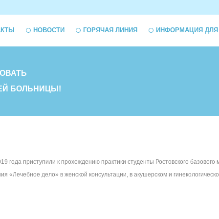
АКТЫ
НОВОСТИ
ГОРЯЧАЯ ЛИНИЯ
ИНФОРМАЦИЯ ДЛЯ
ОВАТЬ
ЕЙ БОЛЬНИЦЫ!
2019 года приступили к прохождению практики студенты Ростовского базового
ния «Лечебное дело» в женской консультации, в акушерском и гинекологическ