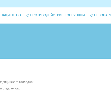
 ПАЦИЕНТОВ
ПРОТИВОДЕЙСТВИЕ КОРРУПЦИИ
БЕЗОПАС
 медицинского колледжа:
ом отделениях.