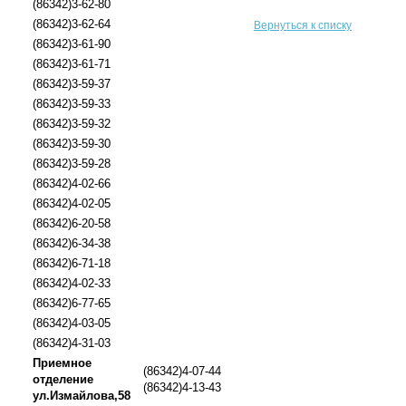
(86342)3-62-80
(86342)3-62-64
Вернуться к списку
(86342)3-61-90
(86342)3-61-71
(86342)3-59-37
(86342)3-59-33
(86342)3-59-32
(86342)3-59-30
(86342)3-59-28
(86342)4-02-66
(86342)4-02-05
(86342)6-20-58
(86342)6-34-38
(86342)6-71-18
(86342)4-02-33
(86342)6-77-65
(86342)4-03-05
(86342)4-31-03
Приемное
(86342)4-07-44
отделение
(86342)4-13-43
ул.Измайлова,58