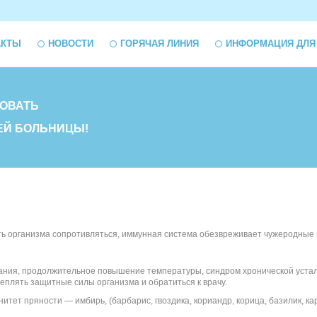
АКТЫ
НОВОСТИ
ГОРЯЧАЯ ЛИНИЯ
ИНФОРМАЦИЯ ДЛЯ
ОВАТЬ
ЕЙ БОЛЬНИЦЫ!
ь организма сопротивляться, иммунная система обезвреживает чужеродные к
ния, продолжительное повышение температуры, синдром хронической устало
еплять защитные силы организма и обратиться к врачу.
ет пряности — имбирь, (барбарис, гвоздика, кориандр, корица, базилик, кар