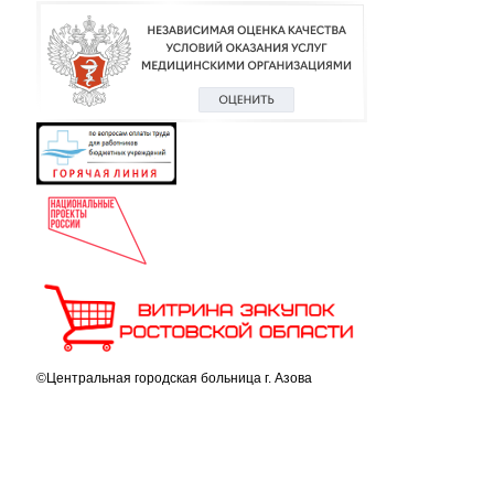
©Центральная городская больница г. Азова