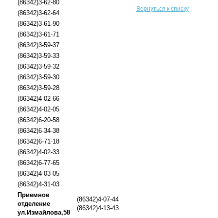
(86342)3-62-80
Вернуться к списку
(86342)3-62-64
(86342)3-61-90
(86342)3-61-71
(86342)3-59-37
(86342)3-59-33
(86342)3-59-32
(86342)3-59-30
(86342)3-59-28
(86342)4-02-66
(86342)4-02-05
(86342)6-20-58
(86342)6-34-38
(86342)6-71-18
(86342)4-02-33
(86342)6-77-65
(86342)4-03-05
(86342)4-31-03
Приемное
(86342)4-07-44
отделение
(86342)4-13-43
ул.Измайлова,58