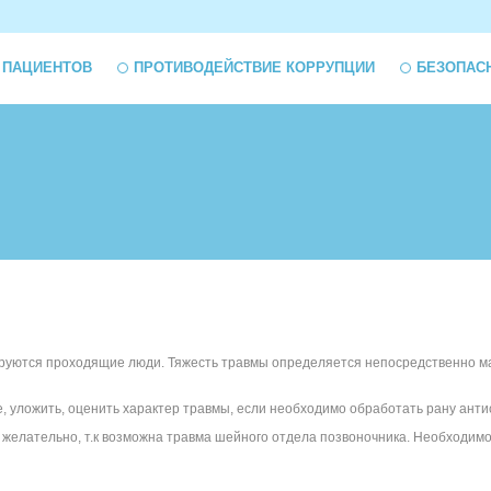
 ПАЦИЕНТОВ
ПРОТИВОДЕЙСТВИЕ КОРРУПЦИИ
БЕЗОПАС
мируются проходящие люди. Тяжесть травмы определяется непосредственно м
, уложить, оценить характер травмы, если необходимо обработать рану анти
желательно, т.к возможна травма шейного отдела позвоночника. Необходимо 