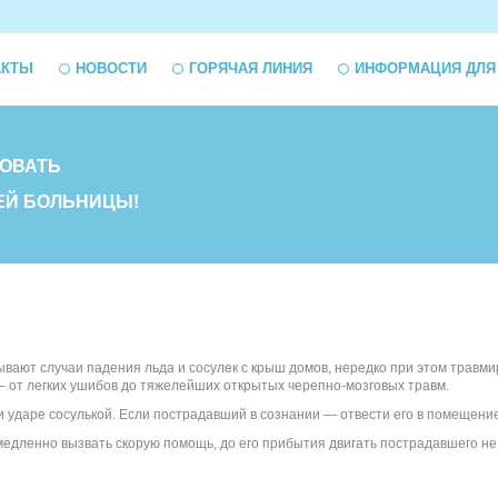
АКТЫ
НОВОСТИ
ГОРЯЧАЯ ЛИНИЯ
ИНФОРМАЦИЯ ДЛЯ
ОВАТЬ
ЕЙ БОЛЬНИЦЫ!
ывают случаи падения льда и сосулек с крыш домов, нередко при этом трав
 от легких ушибов до тяжелейших открытых черепно-мозговых травм.
 ударе сосулькой. Если пострадавший в сознании — отвести его в помещение
едленно вызвать скорую помощь, до его прибытия двигать пострадавшего не 