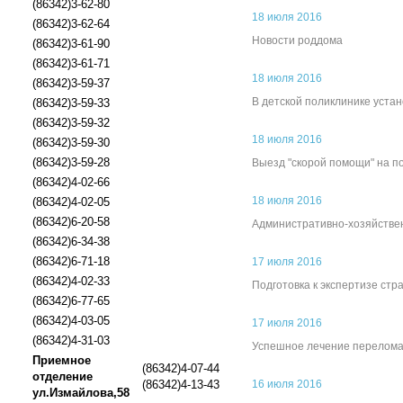
(86342)3-62-80
18 июля 2016
(86342)3-62-64
Новости роддома
(86342)3-61-90
(86342)3-61-71
18 июля 2016
(86342)3-59-37
В детской поликлинике уста
(86342)3-59-33
(86342)3-59-32
18 июля 2016
(86342)3-59-30
(86342)3-59-28
Выезд "скорой помощи" на п
(86342)4-02-66
18 июля 2016
(86342)4-02-05
(86342)6-20-58
Административно-хозяйстве
(86342)6-34-38
(86342)6-71-18
17 июля 2016
(86342)4-02-33
Подготовка к экспертизе ст
(86342)6-77-65
(86342)4-03-05
17 июля 2016
(86342)4-31-03
Успешное лечение перелома
Приемное
(86342)4-07-44
отделение
(86342)4-13-43
16 июля 2016
ул.Измайлова,58