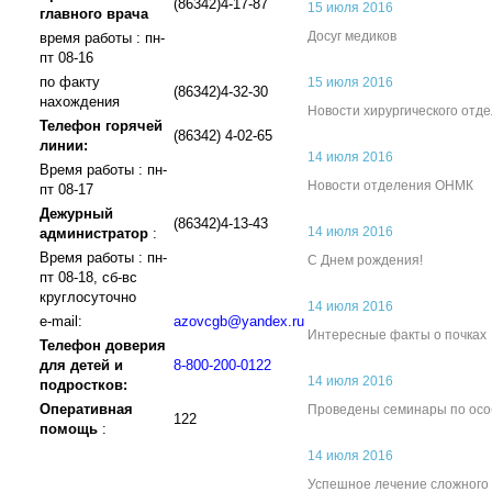
(86342)4-17-87
15 июля 2016
главного врача
Досуг медиков
время работы : пн-
пт 08-16
по факту
15 июля 2016
(86342)4-32-30
нахождения
Новости хирургического отд
Телефон горячей
(86342) 4-02-65
линии:
14 июля 2016
Время работы : пн-
Новости отделения ОНМК
пт 08-17
Дежурный
(86342)4-13-43
14 июля 2016
администратор
:
Время работы : пн-
С Днем рождения!
пт 08-18, сб-вс
круглосуточно
14 июля 2016
e-mail:
azovcgb@yandex.ru
Интересные факты о почках
Телефон доверия
для детей и
8-800-200-0122
14 июля 2016
подростков:
Оперативная
Проведены семинары по ос
122
помощь
:
14 июля 2016
Успешное лечение сложного