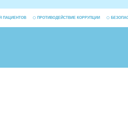
Я ПАЦИЕНТОВ
ПРОТИВОДЕЙСТВИЕ КОРРУПЦИИ
БЕЗОПА