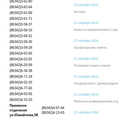
(86342)3-62-80
23 октября 2016
(86342)3-62-64
Инсульт
(86342)3-61-90
(86342)3-61-71
23 октября 2016
(86342)3-59-37
Новости хирургического отд
(86342)3-59-33
(86342)3-59-32
23 октября 2016
(86342)3-59-30
(86342)3-59-28
Профилактика гриппа
(86342)4-02-66
22 октября 2016
(86342)4-02-05
(86342)6-20-58
Получаем новые знания
(86342)6-34-38
(86342)6-71-18
22 октября 2016
(86342)4-02-33
Поздравляем с Днем рожден
(86342)6-77-65
(86342)4-03-05
22 октября 2016
(86342)4-31-03
Ребенок в инфекционном от
Приемное
(86342)4-07-44
отделение
(86342)4-13-43
22 октября 2016
ул.Измайлова,58