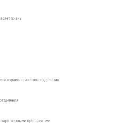
асает жизнь
ива кардиологического отделения
 отделения
лекарственными препаратами