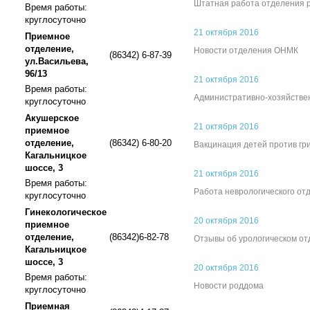
Штатная работа отделения 
Время работы:
круглосуточно
21 октября 2016
Приемное
отделение,
Новости отделения ОНМК
(86342) 6-87-39
ул.Васильева,
96/13
21 октября 2016
Время работы:
Административно-хозяйстве
круглосуточно
Акушерское
21 октября 2016
приемное
отделение,
(86342) 6-80-20
Вакцинация детей против гр
Кагальницкое
шоссе, 3
21 октября 2016
Время работы:
Работа неврологического от
круглосуточно
Гинекологическое
20 октября 2016
приемное
отделение,
(86342)6-82-78
Отзывы об урологическом о
Кагальницкое
шоссе, 3
20 октября 2016
Время работы:
Новости роддома
круглосуточно
Приемная