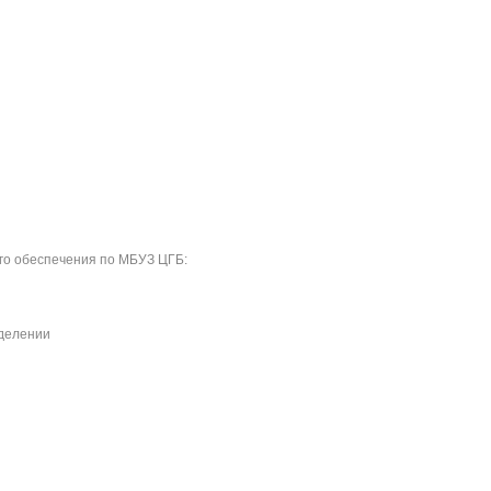
го обеспечения по МБУЗ ЦГБ:
тделении