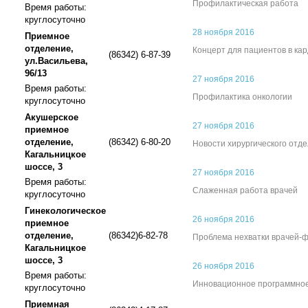
Профилактическая работа
Время работы:
круглосуточно
28 ноября 2016
Приемное
отделение,
Концерт для пациентов в ка
(86342) 6-87-39
ул.Васильева,
96/13
27 ноября 2016
Время работы:
Профилактика онкологии
круглосуточно
Акушерское
27 ноября 2016
приемное
отделение,
(86342) 6-80-20
Новости хирургического отд
Кагальницкое
шоссе, 3
27 ноября 2016
Время работы:
Слаженная работа врачей
круглосуточно
Гинекологическое
26 ноября 2016
приемное
отделение,
(86342)6-82-78
Проблема нехватки врачей-
Кагальницкое
шоссе, 3
26 ноября 2016
Время работы:
Инновационное программно
круглосуточно
Приемная