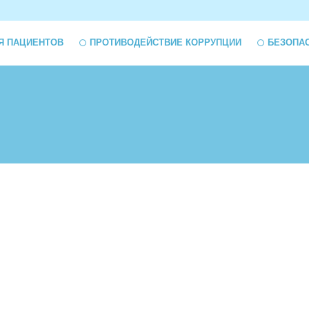
Я ПАЦИЕНТОВ
ПРОТИВОДЕЙСТВИЕ КОРРУПЦИИ
БЕЗОПА