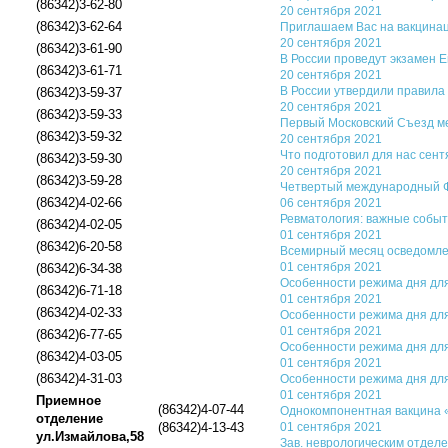
(86342)3-62-80
20 сентября 2021
(86342)3-62-64
Приглашаем Вас на вакцинац
20 сентября 2021
(86342)3-61-90
В России проведут экзамен 
(86342)3-61-71
20 сентября 2021
В России утвердили правила
(86342)3-59-37
20 сентября 2021
(86342)3-59-33
Первый Московский Съезд мед
(86342)3-59-32
20 сентября 2021
Что подготовил для нас сент
(86342)3-59-30
20 сентября 2021
(86342)3-59-28
Четвертый международный Фору
(86342)4-02-66
06 сентября 2021
Ревматология: важные событи
(86342)4-02-05
01 сентября 2021
(86342)6-20-58
Всемирный месяц осведомле
01 сентября 2021
(86342)6-34-38
Особенности режима дня для
(86342)6-71-18
01 сентября 2021
(86342)4-02-33
Особенности режима дня для
01 сентября 2021
(86342)6-77-65
Особенности режима дня для
(86342)4-03-05
01 сентября 2021
(86342)4-31-03
Особенности режима дня для
01 сентября 2021
Приемное
(86342)4-07-44
Однокомпонентная вакцина 
отделение
(86342)4-13-43
01 сентября 2021
ул.Измайлова,58
Зав. неврологическим отдел