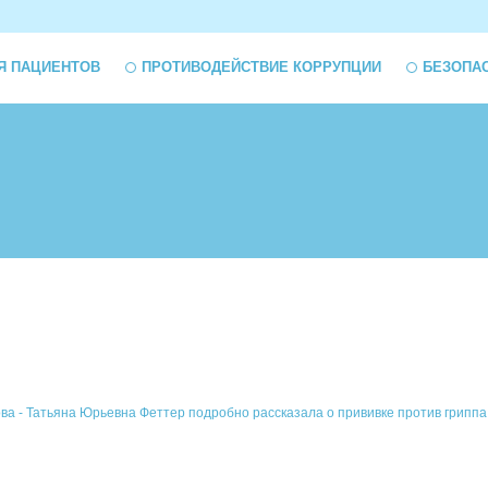
Я ПАЦИЕНТОВ
ПРОТИВОДЕЙСТВИЕ КОРРУПЦИИ
БЕЗОПА
а - Татьяна Юрьевна Феттер подробно рассказала о прививке против гриппа