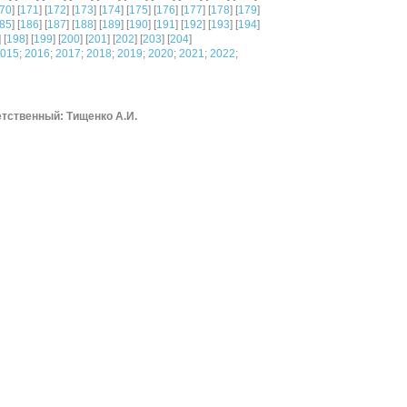
70
] [
171
] [
172
] [
173
] [
174
] [
175
] [
176
] [
177
] [
178
] [
179
]
85
] [
186
] [
187
] [
188
] [
189
] [
190
] [
191
] [
192
] [
193
] [
194
]
] [
198
] [
199
] [
200
] [
201
] [
202
] [
203
] [
204
]
015
;
2016
;
2017
;
2018
;
2019
;
2020
;
2021
;
2022
;
тственный: Тищенко А.И.