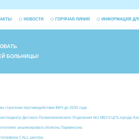
ТАКТЫ
НОВОСТИ
ГОРЯЧАЯ ЛИНИЯ
ИНФОРМАЦИЯ ДЛ
ОВАТЬ
ЕЙ БОЛЬНИЦЫ!
ан стратегии противодействия ВИЧ до 2030 года
рач-педиатр Детского Поликлинического Отделения №1 МБУЗ ЦГБ города Азов
интеллект анализировать болезнь Паркинсона
телефона CALL-центра.