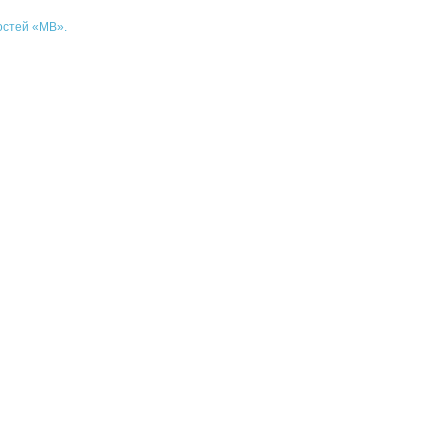
остей «МВ».