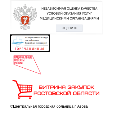
©Центральная городская больница г. Азова