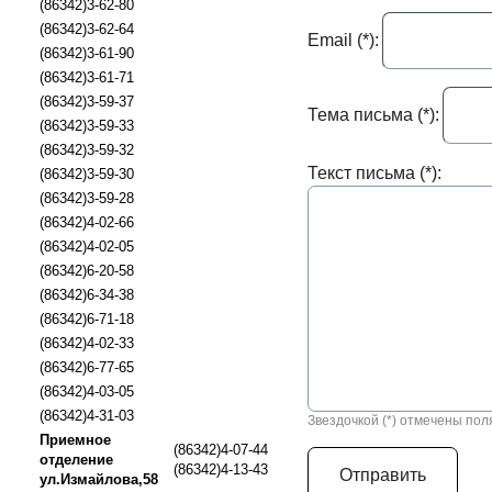
(86342)3-62-80
(86342)3-62-64
Email (*):
(86342)3-61-90
(86342)3-61-71
(86342)3-59-37
Тема письма (*):
(86342)3-59-33
(86342)3-59-32
Текст письма (*):
(86342)3-59-30
(86342)3-59-28
(86342)4-02-66
(86342)4-02-05
(86342)6-20-58
(86342)6-34-38
(86342)6-71-18
(86342)4-02-33
(86342)6-77-65
(86342)4-03-05
(86342)4-31-03
Звездочкой (*) отмечены пол
Приемное
(86342)4-07-44
отделение
(86342)4-13-43
ул.Измайлова,58