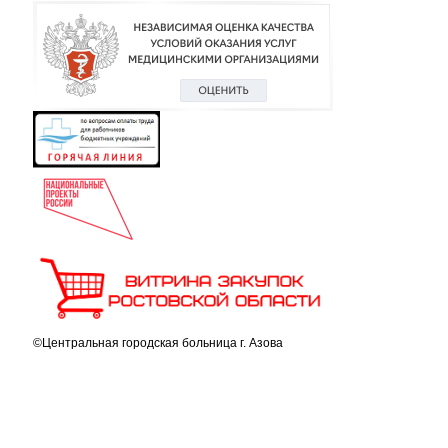
©Центральная городская больница г. Азова