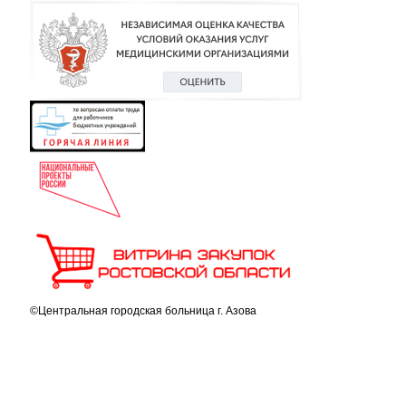
©Центральная городская больница г. Азова