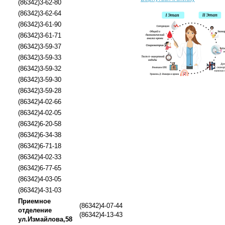
(86342)3-62-80
(86342)3-62-64
(86342)3-61-90
(86342)3-61-71
(86342)3-59-37
(86342)3-59-33
(86342)3-59-32
(86342)3-59-30
(86342)3-59-28
(86342)4-02-66
(86342)4-02-05
(86342)6-20-58
(86342)6-34-38
(86342)6-71-18
(86342)4-02-33
(86342)6-77-65
(86342)4-03-05
(86342)4-31-03
Приемное
(86342)4-07-44
отделение
(86342)4-13-43
ул.Измайлова,58