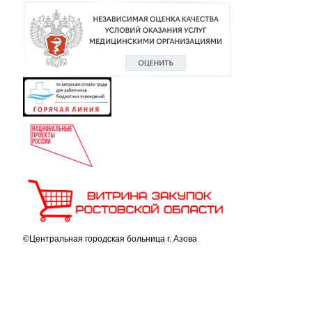
©Центральная городская больница г. Азова