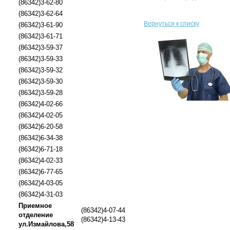
(86342)3-62-80
(86342)3-62-64
Вернуться к списку
(86342)3-61-90
(86342)3-61-71
(86342)3-59-37
(86342)3-59-33
(86342)3-59-32
(86342)3-59-30
(86342)3-59-28
(86342)4-02-66
(86342)4-02-05
(86342)6-20-58
(86342)6-34-38
(86342)6-71-18
(86342)4-02-33
(86342)6-77-65
(86342)4-03-05
(86342)4-31-03
Приемное
(86342)4-07-44
отделение
(86342)4-13-43
ул.Измайлова,58