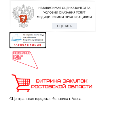
©Центральная городская больница г. Азова