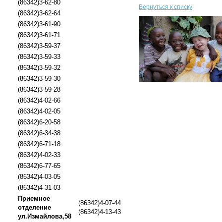
(86342)3-62-80
Вернуться к списку
(86342)3-62-64
(86342)3-61-90
(86342)3-61-71
(86342)3-59-37
(86342)3-59-33
(86342)3-59-32
(86342)3-59-30
(86342)3-59-28
(86342)4-02-66
(86342)4-02-05
(86342)6-20-58
(86342)6-34-38
(86342)6-71-18
(86342)4-02-33
(86342)6-77-65
(86342)4-03-05
(86342)4-31-03
Приемное
(86342)4-07-44
отделение
(86342)4-13-43
ул.Измайлова,58