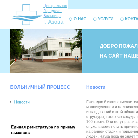
Ц
ентральная
Г
ородская
Б
ольница
О НАС
УСЛУГИ
КОНТ
г. Азова
ДОБРО ПОЖАЛ
НА САЙТ НАШ
БОЛЬНИЧНЫЙ ПРОЦЕСС
Новости
Новости
Ежегодно 8 июня отмечается
малоизученном и малоизвест
исследований в этой област
структуры, такие как сосуды
100 тысяч. Они могут развив
опухоль может стать причин
Единая регистратура по приему
на ранней стадии и применен
вызовов:
людей. Наука пока не знает