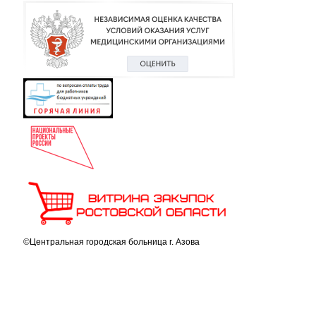
©Центральная городская больница г. Азова