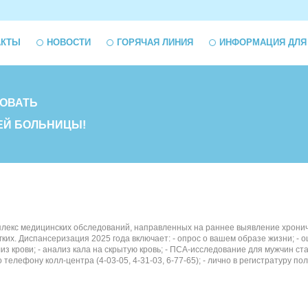
АКТЫ
НОВОСТИ
ГОРЯЧАЯ ЛИНИЯ
ИНФОРМАЦИЯ ДЛЯ
ОВАТЬ
ЕЙ БОЛЬНИЦЫ!
лекс медицинских обследований, направленных на раннее выявление хронич
ких. Диспансеризация 2025 года включает: - опрос о вашем образе жизни; - 
из крови; - анализ кала на скрытую кровь; - ПСА-исследование для мужчин 
телефону колл-центра (4-03-05, 4-31-03, 6-77-65); - лично в регистратуру пол