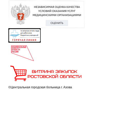
©Центральная городская больница г. Азова