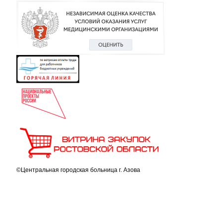
©Центральная городская больница г. Азова