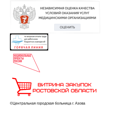
©Центральная городская больница г. Азова