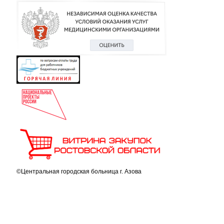
©Центральная городская больница г. Азова