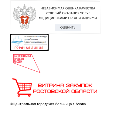
©Центральная городская больница г. Азова