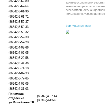
(86342)3-62-80
заинтересованными участник
(86342)3-62-64
включая неправительственны
осведомленности общественн
(86342)3-61-90
пользования, усовершенствов
(86342)3-61-71
(86342)3-59-37
Вернуться к списку
(86342)3-59-33
(86342)3-59-32
(86342)3-59-30
(86342)3-59-28
(86342)4-02-66
(86342)4-02-05
(86342)6-20-58
(86342)6-34-38
(86342)6-71-18
(86342)4-02-33
(86342)6-77-65
(86342)4-03-05
(86342)4-31-03
Приемное
(86342)4-07-44
отделение
(86342)4-13-43
ул.Измайлова,58