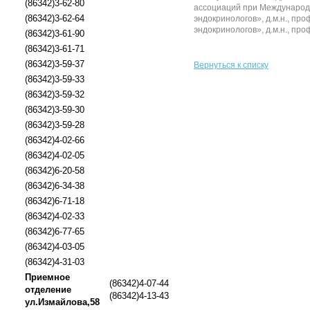
(86342)3-62-80
ассоциаций при Международн
(86342)3-62-64
эндокринологов», д.м.н., п
эндокринологов», д.м.н., про
(86342)3-61-90
(86342)3-61-71
(86342)3-59-37
Вернуться к списку
(86342)3-59-33
(86342)3-59-32
(86342)3-59-30
(86342)3-59-28
(86342)4-02-66
(86342)4-02-05
(86342)6-20-58
(86342)6-34-38
(86342)6-71-18
(86342)4-02-33
(86342)6-77-65
(86342)4-03-05
(86342)4-31-03
Приемное
(86342)4-07-44
отделение
(86342)4-13-43
ул.Измайлова,58