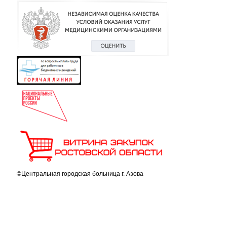
©Центральная городская больница г. Азова