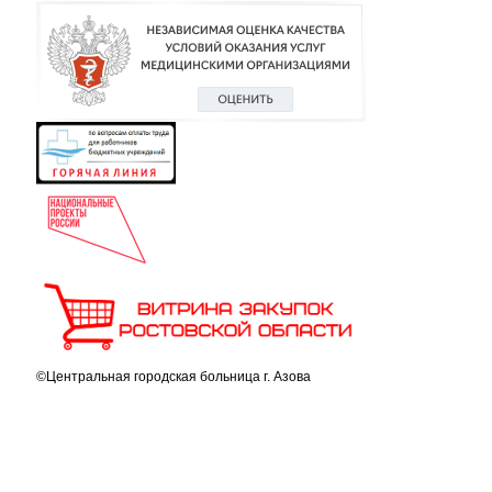
©Центральная городская больница г. Азова