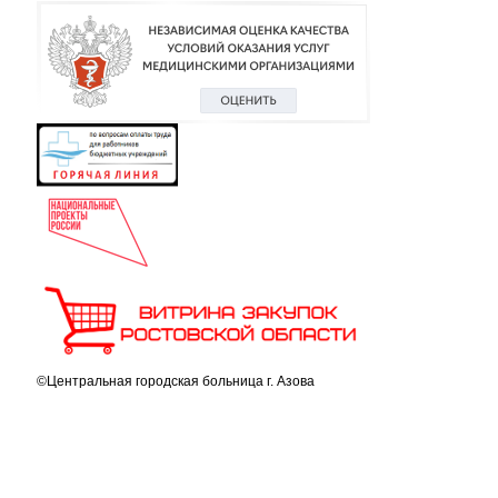
©Центральная городская больница г. Азова