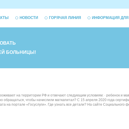
АКТЫ
НОВОСТИ
ГОРЯЧАЯ ЛИНИЯ
ИНФОРМАЦИЯ ДЛЯ
ОВАТЬ
ЕЙ БОЛЬНИЦЫ!
роживают на территории РФ и отвечают следующим условиям: · ребенок и ма
но обращаться, чтобы начислили маткапитал? С 15 апреля 2020 года сертиф
та на портале «Госуслуги». Где узнать все детали? На сайте Социального фонд