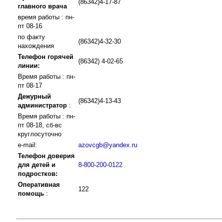
(86342)4-17-87
главного врача
время работы : пн-
пт 08-16
по факту
(86342)4-32-30
нахождения
Телефон горячей
(86342) 4-02-65
линии:
Время работы : пн-
пт 08-17
Дежурный
(86342)4-13-43
администратор
:
Время работы : пн-
пт 08-18, сб-вс
круглосуточно
e-mail:
azovcgb@yandex.ru
Телефон доверия
для детей и
8-800-200-0122
подростков:
Оперативная
122
помощь
: