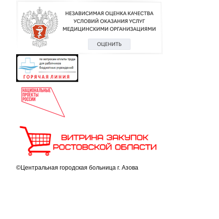
©Центральная городская больница г. Азова