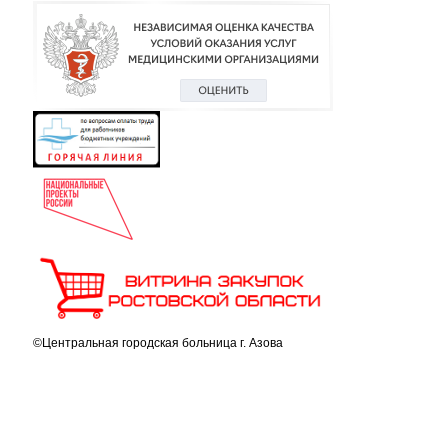
©Центральная городская больница г. Азова