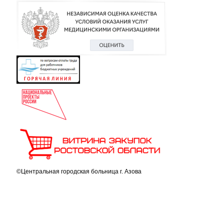
©Центральная городская больница г. Азова