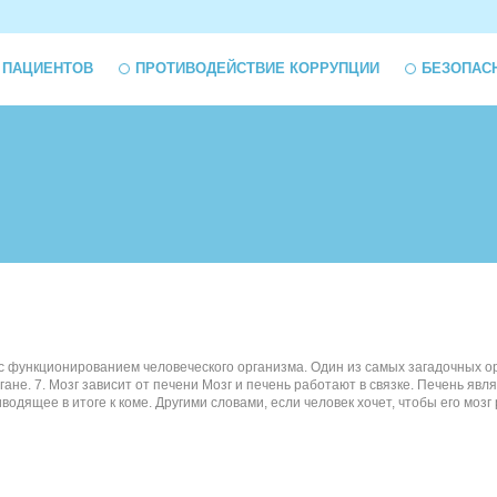
 ПАЦИЕНТОВ
ПРОТИВОДЕЙСТВИЕ КОРРУПЦИИ
БЕЗОПАС
ых с функционированием человеческого организма. Один из самых загадочных о
е. 7. Мозг зависит от печени Мозг и печень работают в связке. Печень явл
водящее в итоге к коме. Другими словами, если человек хочет, чтобы его моз