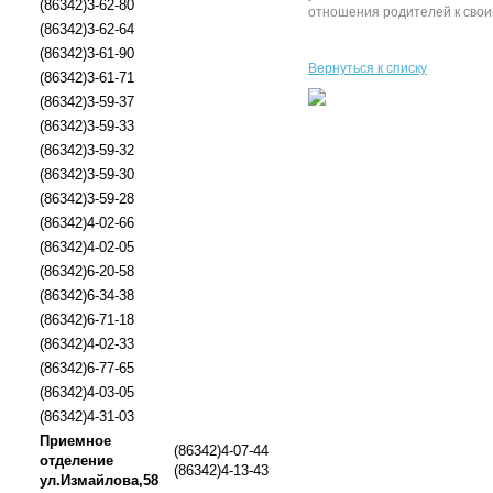
(86342)3-62-80
отношения родителей к своим
(86342)3-62-64
(86342)3-61-90
Вернуться к списку
(86342)3-61-71
(86342)3-59-37
(86342)3-59-33
(86342)3-59-32
(86342)3-59-30
(86342)3-59-28
(86342)4-02-66
(86342)4-02-05
(86342)6-20-58
(86342)6-34-38
(86342)6-71-18
(86342)4-02-33
(86342)6-77-65
(86342)4-03-05
(86342)4-31-03
Приемное
(86342)4-07-44
отделение
(86342)4-13-43
ул.Измайлова,58