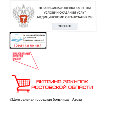
©Центральная городская больница г. Азова