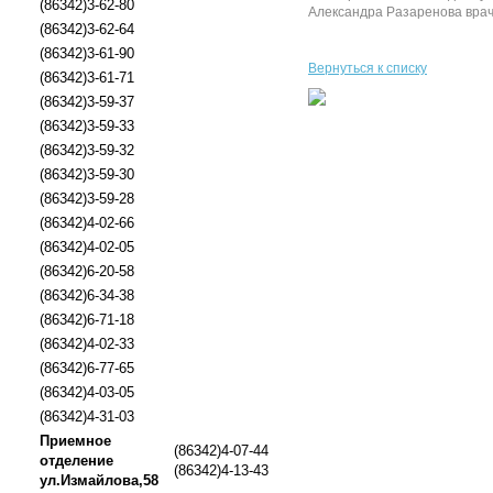
(86342)3-62-80
Александра Разаренова врач-
(86342)3-62-64
(86342)3-61-90
Вернуться к списку
(86342)3-61-71
(86342)3-59-37
(86342)3-59-33
(86342)3-59-32
(86342)3-59-30
(86342)3-59-28
(86342)4-02-66
(86342)4-02-05
(86342)6-20-58
(86342)6-34-38
(86342)6-71-18
(86342)4-02-33
(86342)6-77-65
(86342)4-03-05
(86342)4-31-03
Приемное
(86342)4-07-44
отделение
(86342)4-13-43
ул.Измайлова,58