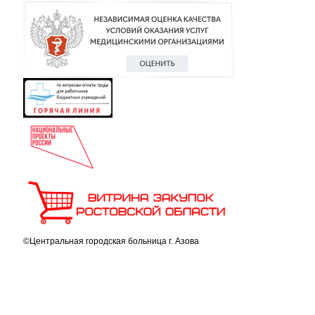
©Центральная городская больница г. Азова