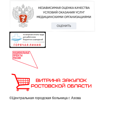
©Центральная городская больница г. Азова